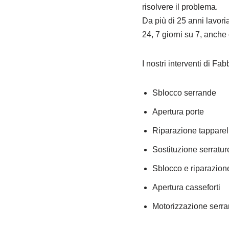
risolvere il problema.
Da più di 25 anni lavor
24, 7 giorni su 7, anche
I nostri interventi di 
Sblocco serrande
Apertura porte
Riparazione tapparel
Sostituzione serratur
Sblocco e riparazion
Apertura casseforti
Motorizzazione serra