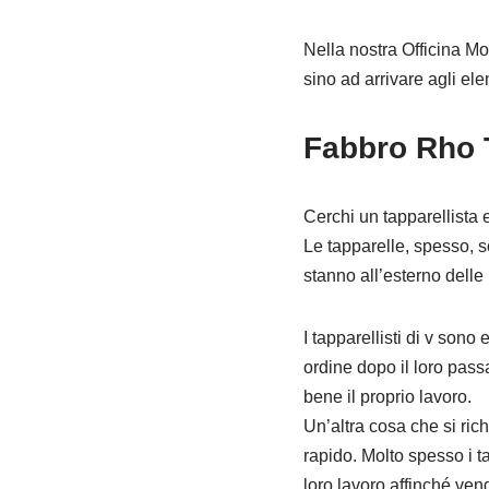
Nella nostra Officina Mob
sino ad arrivare agli ele
Fabbro Rho T
Cerchi un tapparellista 
Le tapparelle, spesso, s
stanno all’esterno delle 
I tapparellisti di v sono 
ordine dopo il loro pass
bene il proprio lavoro.
Un’altra cosa che si rich
rapido. Molto spesso i t
loro lavoro affinché ven