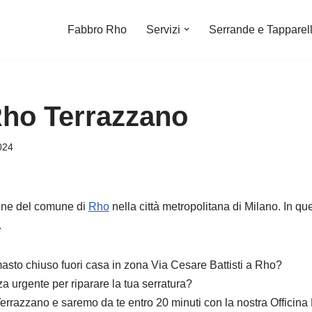
Fabbro Rho
Servizi
Serrande e Tapparel
ho Terrazzano
024
one del comune di
Rho
nella città metropolitana di Milano. In qu
.
imasto chiuso fuori casa in zona Via Cesare Battisti a Rho?
a urgente per riparare la tua serratura?
razzano e saremo da te entro 20 minuti con la nostra Officina 