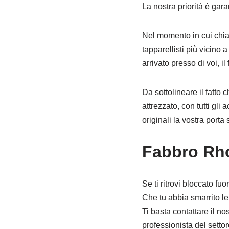
La nostra priorità è gar
Nel momento in cui chiam
tapparellisti più vicino 
arrivato presso di voi, il
Da sottolineare il fatto
attrezzato, con tutti gli
originali la vostra porta
Fabbro Rho
Se ti ritrovi bloccato f
Che tu abbia smarrito le 
Ti basta contattare il no
professionista del settor