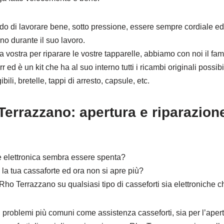
ado di lavorare bene, sotto pressione, essere sempre cordiale e
o durante il suo lavoro.
vostra per riparare le vostre tapparelle, abbiamo con noi il famo
ed è un kit che ha al suo interno tutti i ricambi originali possibil
bili, bretelle, tappi di arresto, capsule, etc.
errazzano: apertura e riparazione
e elettronica sembra essere spenta?
 la tua cassaforte ed ora non si apre più?
 Terrazzano su qualsiasi tipo di casseforti sia elettroniche 
i problemi più comuni come assistenza casseforti, sia per l’apert