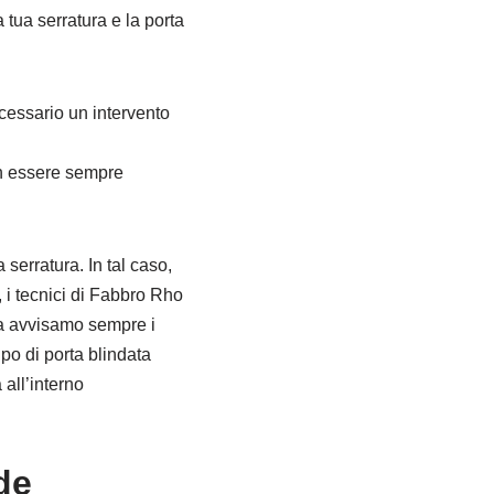
 tua serratura e la porta
ecessario un intervento
non essere sempre
 serratura. In tal caso,
 i tecnici di Fabbro Rho
ra avvisamo sempre i
ipo di porta blindata
all’interno
de