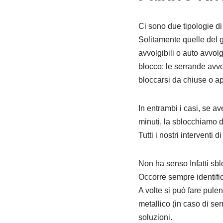
Ci sono due tipologie di
Solitamente quelle del 
avvolgibili o auto avvolg
blocco: le serrande avvo
bloccarsi da chiuse o a
In entrambi i casi, se a
minuti, la sblocchiamo d
Tutti i nostri interventi
Non ha senso Infatti sb
Occorre sempre identific
A volte si può fare pulen
metallico (in caso di ser
soluzioni.