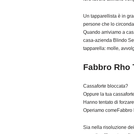
Un tapparellista è in gr
persone che lo circondan
Quando arriviamo a casa 
casa-azienda Blindo Serr 
tapparella: molle, avvolgi
Fabbro Rho T
Cassaforte bloccata?
Oppure la tua cassafort
Hanno tentato di forzare
Operiamo comeFabbro Rho
Sia nella risoluzione de