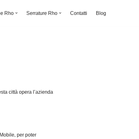
le Rho
Serrature Rho
Contatti
Blog
esta città opera l’azienda
Mobile, per poter