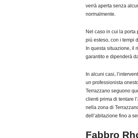
verrà aperta senza alcun 
normalmente.
Nel caso in cui la porta
più esteso, con i tempi d
In questa situazione, il
garantito e dipenderà d
In alcuni casi, l’interve
un professionista onesto
Terrazzano seguono ques
clienti prima di tentare 
nella zona di Terrazzano
dell’abitazione fino a s
Fabbro Rho