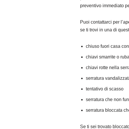
preventivo immediato per
Puoi contattarci per l’ap
se ti trovi in una di ques
chiuso fuori casa con
chiavi smarrite o rub
chiavi rotte nella serr
serratura vandalizzat
tentativo di scasso
serratura che non fu
serratura bloccata ch
Se ti sei trovato blocca