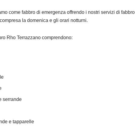
iamo come fabbro di emergenza offrendo i nostri servizi di fabb
 compresa la domenica e gli orari notturni.
Fabbro Rho Terrazzano comprendono:
le
e
e serrande
nde e tapparelle