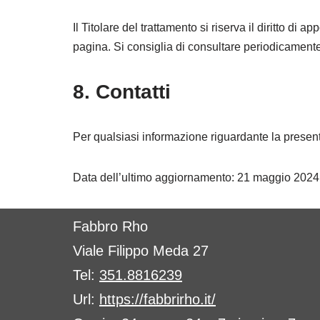
Il Titolare del trattamento si riserva il diritto d
pagina. Si consiglia di consultare periodicamente
8. Contatti
Per qualsiasi informazione riguardante la presente 
Data dell’ultimo aggiornamento: 21 maggio 2024
Fabbro Rho
Viale Filippo Meda 27
Tel:
351.8816239
Url:
https://fabbrirho.it/