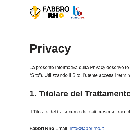
Vai
al
contenuto
Privacy
La presente Informativa sulla Privacy descrive le m
“Sito”). Utilizzando il Sito, l’utente accetta i term
1. Titolare del Trattamento
Il Titolare del trattamento dei dati personali raccolt
Fabbri Rho
Email:
info@fabbrirho.it