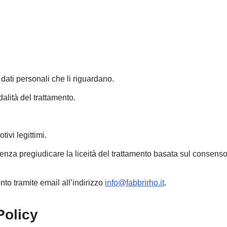
dati personali che li riguardano.
dalità del trattamento.
ivi legittimi.
nza pregiudicare la liceità del trattamento basata sul consenso
nto tramite email all’indirizzo
info@fabbrirho.it
.
Policy