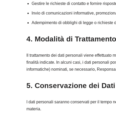
Gestire le richieste di contatto e fornire rispos
Invio di comunicazioni informative, promozional
Adempimento di obblighi di legge o richieste d
4. Modalità di Trattamento
Il trattamento dei dati personali viene effettuato
finalità indicate. In alcuni casi, i dati personali p
informatiche) nominati, se necessario, Responsab
5. Conservazione dei Dati
I dati personali saranno conservati per il tempo ne
materia.