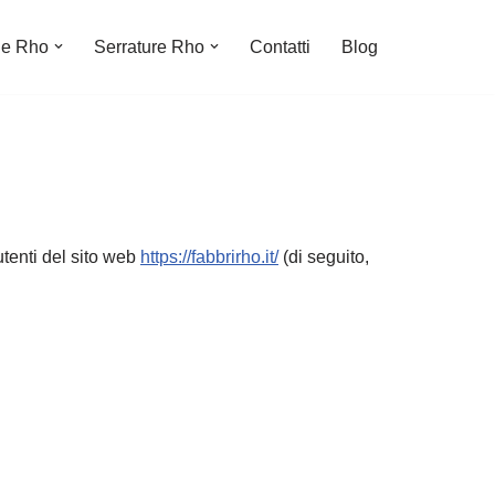
le Rho
Serrature Rho
Contatti
Blog
utenti del sito web
https://fabbrirho.it/
(di seguito,