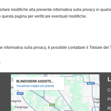
i apportare modifiche alla presente informativa sulla privacy in qu
 questa pagina per verificare eventuali modifiche.
informativa sulla privacy, è possibile contattare il Titolare del 
.
L
C
P
R