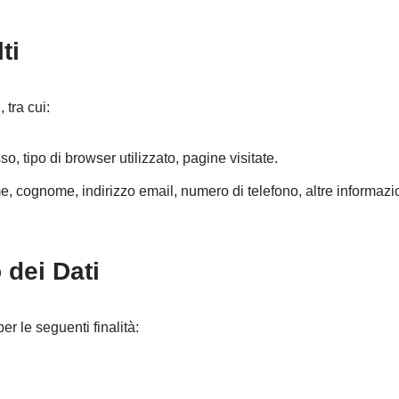
ti
 tra cui:
esso, tipo di browser utilizzato, pagine visitate.
e, cognome, indirizzo email, numero di telefono, altre informazion
 dei Dati
er le seguenti finalità: