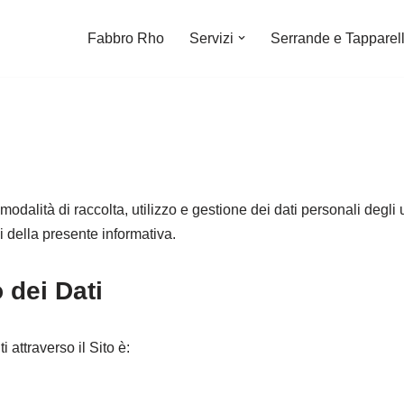
Fabbro Rho
Servizi
Serrande e Tapparel
odalità di raccolta, utilizzo e gestione dei dati personali degli 
ini della presente informativa.
 dei Dati
i attraverso il Sito è: