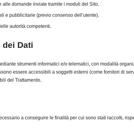
te alle domande inviate tramite i moduli del Sito.
i e pubblicitarie (previo consenso dell’utente).
elle autorità competenti.
 dei Dati
 mediante strumenti informatici e/o telematici, con modalità organ
ossono essere accessibili a soggetti esterni (come fornitori di serv
ili del Trattamento.
cessario a conseguire le finalità per cui sono stati raccolti, rispe