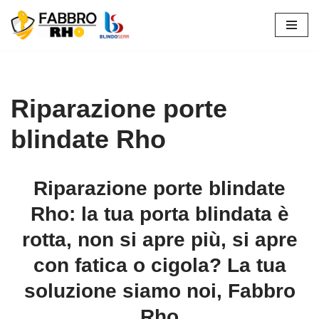
Vai
al
contenuto
Riparazione porte
blindate Rho
Riparazione porte blindate
Rho: la tua porta blindata è
rotta, non si apre più, si apre
con fatica o cigola? La tua
soluzione siamo noi, Fabbro
Rho