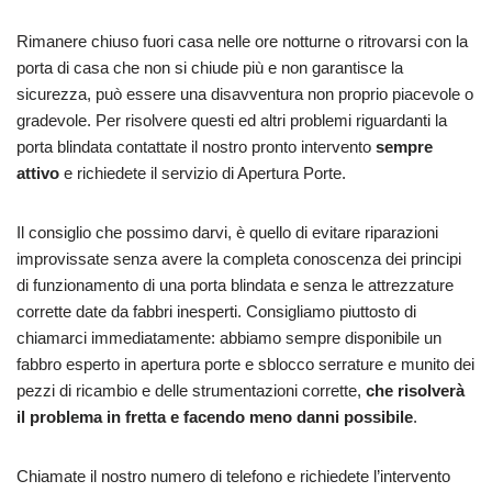
Rimanere chiuso fuori casa nelle ore notturne o ritrovarsi con la
porta di casa che non si chiude più e non garantisce la
sicurezza, può essere una disavventura non proprio piacevole o
gradevole. Per risolvere questi ed altri problemi riguardanti la
porta blindata contattate il nostro pronto intervento
sempre
attivo
e richiedete il servizio di Apertura Porte.
Il consiglio che possimo darvi, è quello di evitare riparazioni
improvissate senza avere la completa conoscenza dei principi
di funzionamento di una porta blindata e senza le attrezzature
corrette date da fabbri inesperti. Consigliamo piuttosto di
chiamarci immediatamente: abbiamo sempre disponibile un
fabbro esperto in apertura porte e sblocco serrature e munito dei
pezzi di ricambio e delle strumentazioni corrette,
che risolverà
il problema in fretta e facendo meno danni possibile
.
Chiamate il nostro numero di telefono e richiedete l’intervento