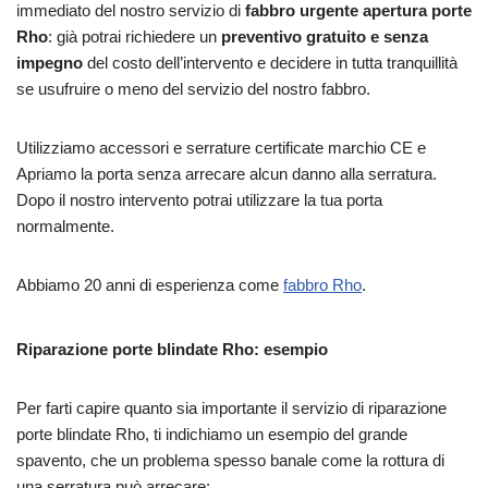
immediato del nostro servizio di
fabbro urgente apertura porte
Rho
: già potrai richiedere un
preventivo gratuito e senza
impegno
del costo dell’intervento e decidere in tutta tranquillità
se usufruire o meno del servizio del nostro fabbro.
Utilizziamo accessori e serrature certificate marchio CE e
Apriamo la porta senza arrecare alcun danno alla serratura.
Dopo il nostro intervento potrai utilizzare la tua porta
normalmente.
Abbiamo 20 anni di esperienza come
fabbro Rho
.
Riparazione porte blindate Rho: esempio
Per farti capire quanto sia importante il servizio di riparazione
porte blindate Rho, ti indichiamo un esempio del grande
spavento, che un problema spesso banale come la rottura di
una serratura può arrecare: