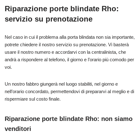
Riparazione porte blindate Rho:
servizio su prenotazione
Nel caso in cui il problema alla porta blindata non sia importante,
potrete chiedere il nostro servizio su prenotazione. Vi basterà
usare il nostro numero e accordarvi con la centralinista, che
andrà a rispondere al telefono, il giorno e l’orario più comodo per
voi.
Un nostro fabbro giungerà nel luogo stabiliti, nel giorno e
nell’orario concordato, permettendovi di prepararvi al meglio e di
rispermiare sul costo finale.
Riparazione porte blindate Rho: non siamo
venditori