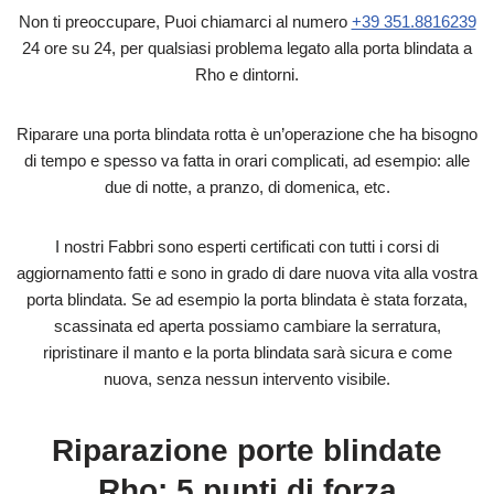
Non ti preoccupare, Puoi chiamarci al numero
+39 351.8816239
24 ore su 24, per qualsiasi problema legato alla porta blindata a
Rho e dintorni.
Riparare una porta blindata rotta è un’operazione che ha bisogno
di tempo e spesso va fatta in orari complicati, ad esempio: alle
due di notte, a pranzo, di domenica, etc.
I nostri Fabbri sono esperti certificati con tutti i corsi di
aggiornamento fatti e sono in grado di dare nuova vita alla vostra
porta blindata. Se ad esempio la porta blindata è stata forzata,
scassinata ed aperta possiamo cambiare la serratura,
ripristinare il manto e la porta blindata sarà sicura e come
nuova, senza nessun intervento visibile.
Riparazione porte blindate
Rho: 5 punti di forza