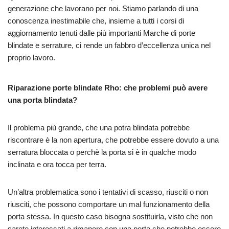
generazione che lavorano per noi. Stiamo parlando di una
conoscenza inestimabile che, insieme a tutti i corsi di
aggiornamento tenuti dalle più importanti Marche di porte
blindate e serrature, ci rende un fabbro d’eccellenza unica nel
proprio lavoro.
Riparazione porte blindate Rho: che problemi può avere
una porta blindata?
Il problema più grande, che una potra blindata potrebbe
riscontrare è la non apertura, che potrebbe essere dovuto a una
serratura bloccata o perchè la porta si è in qualche modo
inclinata e ora tocca per terra.
Un’altra problematica sono i tentativi di scasso, riusciti o non
riusciti, che possono comportare un mal funzionamento della
porta stessa. In questo caso bisogna sostituirla, visto che non
sarete interessati a rimanere con una porta che potrebbe essere